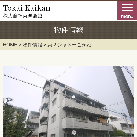
Tokai Kaikan
株式会社
東海会館
HOME
物件情報
業務案内
HOME
>
物件情報
> 第２シャトーこがね
物件情報
企業情報
お知らせ
採用情報
お問合せ
ダウンロードコーナー