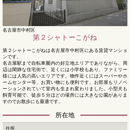
名古屋市中村区
第２シャトーこがね
第２シャトーこがねは名古屋市中村区にある賃貸マンショ
ンです。
名古屋駅まで自転車圏内の好立地エリアでありながら、周
辺は閑静な住宅街で、近くには小学校もあり、ファミリー
様には人気の高いエリアです。物件近くにはスーパーやホ
ームセンター等、お買い物にも便利です。お部屋もリノベ
ーションされていて室内も生まれ変わりました。小型犬も
飼育可能で、徒歩５分ほどの場所には大きな公園がありま
すのでお散歩にも最適です。
所在地
住所